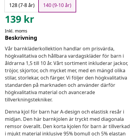
128 (7-8 år)
140 (9-10 år)
139
kr
Inkl. moms
Beskrivning
Vår barnkläderkollektion handlar om prisvärda,
högkvalitativa och hållbara vardagskläder för barn i
åldrarna 1,5 till 10 år. Vårt sortiment inkluderar jackor,
tröjor, skjortor, och mycket mer, med en mängd olika
stilar, storlekar, och färger. Vi följer den högkvalitativa
standarden på marknaden och använder därför
högkvalitativa material och avancerade
tillverkningstekniker.
Denna kjol för barn har A-design och elastisk resår i
midjan. Den här barnkjolen är tryckt med diagonala
remsor överallt. Den korta kjolen för barn är tillverkad
i mjukt material inklusive 95% bomull och 5% elastan