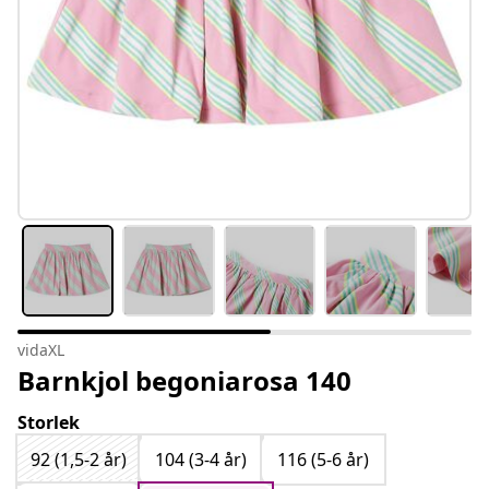
vidaXL
Barnkjol begoniarosa 140
Storlek
92 (1,5-2 år)
104 (3-4 år)
116 (5-6 år)