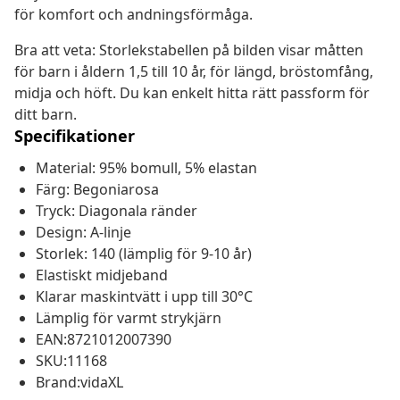
för komfort och andningsförmåga.
Bra att veta: Storlekstabellen på bilden visar måtten
för barn i åldern 1,5 till 10 år, för längd, bröstomfång,
midja och höft. Du kan enkelt hitta rätt passform för
ditt barn.
Specifikationer
Material: 95% bomull, 5% elastan
Färg: Begoniarosa
Tryck: Diagonala ränder
Design: A-linje
Storlek: 140 (lämplig för 9-10 år)
Elastiskt midjeband
Klarar maskintvätt i upp till 30°C
Lämplig för varmt strykjärn
EAN:8721012007390
SKU:11168
Brand:vidaXL