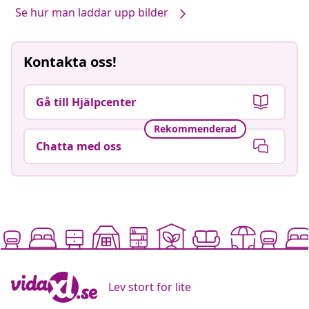
Se hur man laddar upp bilder
Kontakta oss!
Gå till Hjälpcenter
Rekommenderad
Chatta med oss
Lev stort for lite