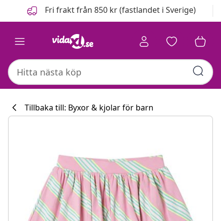
Föregående
Nästa
Fri frakt från 850 kr (fastlandet i Sverige)
Tillbaka till: Byxor & kjolar för barn