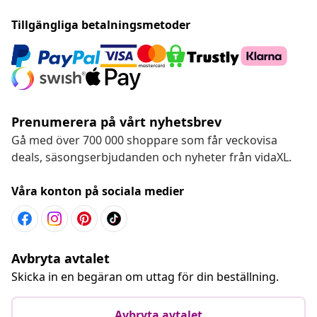
Tillgängliga betalningsmetoder
Prenumerera på vårt nyhetsbrev
Gå med över 700 000 shoppare som får veckovisa
deals, säsongserbjudanden och nyheter från vidaXL.
Våra konton på sociala medier
Avbryta avtalet
Skicka in en begäran om uttag för din beställning.
Avbryta avtalet